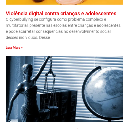
Violência digital contra crianças e adolescentes
O cyberbullying se configura como problema complexo e
multifatorial, presente nas escolas entre crianças e adolescentes,
e pode acarretar consequências no desenvolvimento social
desses indivíduos. Desse
Leia Mais »