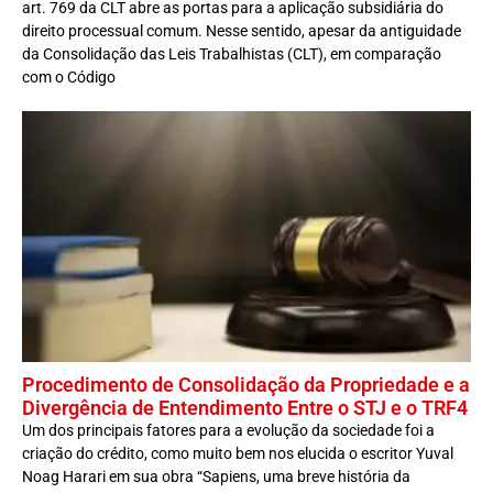
art. 769 da CLT abre as portas para a aplicação subsidiária do
direito processual comum. Nesse sentido, apesar da antiguidade
da Consolidação das Leis Trabalhistas (CLT), em comparação
com o Código
Procedimento de Consolidação da Propriedade e a
Divergência de Entendimento Entre o STJ e o TRF4
Um dos principais fatores para a evolução da sociedade foi a
criação do crédito, como muito bem nos elucida o escritor Yuval
Noag Harari em sua obra “Sapiens, uma breve história da