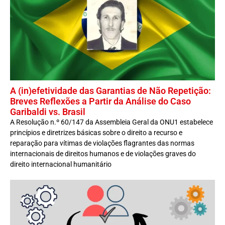
A (in)efetividade das Garantias de Não Repetição:
Breves Reflexões a Partir da Análise do Caso
Garibaldi vs. Brasil
A Resolução n.º 60/147 da Assembleia Geral da ONU1 estabelece
princípios e diretrizes básicas sobre o direito a recurso e
reparação para vítimas de violações flagrantes das normas
internacionais de direitos humanos e de violações graves do
direito internacional humanitário