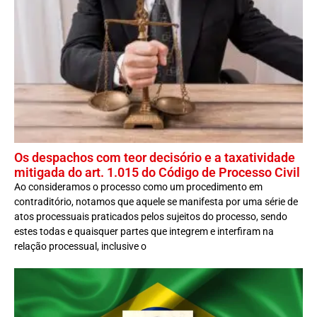
Os despachos com teor decisório e a taxatividade
mitigada do art. 1.015 do Código de Processo Civil
Ao consideramos o processo como um procedimento em
contraditório, notamos que aquele se manifesta por uma série de
atos processuais praticados pelos sujeitos do processo, sendo
estes todas e quaisquer partes que integrem e interfiram na
relação processual, inclusive o