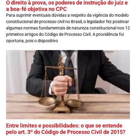
O direito à prova, os poderes de instrução do juiz e
a boa-fé objetiva no CPC
Para suprimir eventuais dúvidas a respeito da vigência do modelo
constitucional de processo civil no Brasil, o legislador fez positivar
algumas normas fundamentais de natureza constitucional nos 12
primeiros artigos do Código de Processo Civil. A providência foi
oportuna, pois o dispositivo
Entre limites e possibilidades: o que se entende
pelo art. 3º do Código de Processo Civil de 2015?