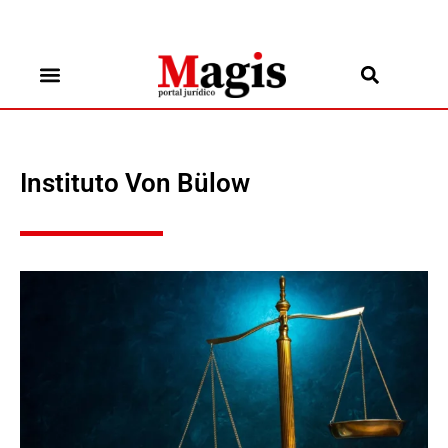
Instituto Von Bülow