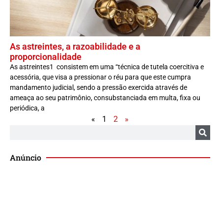
As astreintes, a razoabilidade e a
proporcionalidade
As astreintes1 consistem em uma “técnica de tutela coercitiva e
acessória, que visa a pressionar o réu para que este cumpra
mandamento judicial, sendo a pressão exercida através de
ameaça ao seu patrimônio, consubstanciada em multa, fixa ou
periódica, a
«
1
2
»
Anúncio