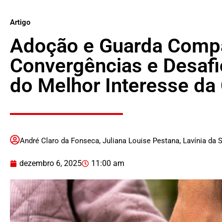
Artigo
Adoção e Guarda Compa
Convergências e Desafi
do Melhor Interesse da
André Claro da Fonseca
,
Juliana Louise Pestana
,
Lavínia da 
dezembro 6, 2025
11:00 am