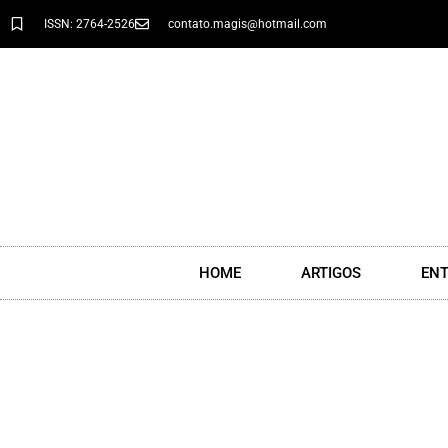
ISSN: 2764-2526
contato.magis@hotmail.com
HOME
ARTIGOS
ENT