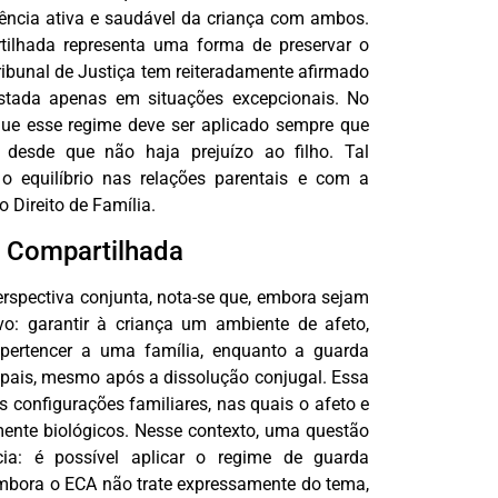
ivência ativa e saudável da criança com ambos.
tilhada representa uma forma de preservar o
ribunal de Justiça tem reiteradamente afirmado
stada apenas em situações excepcionais. No
que esse regime deve ser aplicado sempre que
, desde que não haja prejuízo ao filho. Tal
 equilíbrio nas relações parentais e com a
o Direito de Família.
a Compartilhada
rspectiva conjunta, nota-se que, embora sejam
vo: garantir à criança um ambiente de afeto,
 pertencer a uma família, enquanto a guarda
 pais, mesmo após a dissolução conjugal. Essa
 configurações familiares, nas quais o afeto e
mente biológicos. Nesse contexto, uma questão
ia: é possível aplicar o regime de guarda
mbora o ECA não trate expressamente do tema,