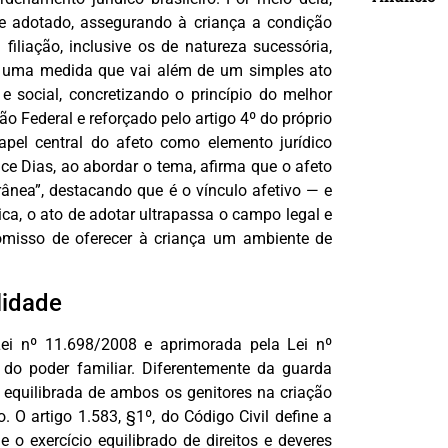
e e adotado, assegurando à criança a condição
 filiação, inclusive os de natureza sucessória,
de uma medida que vai além de um simples ato
e social, concretizando o princípio do melhor
ão Federal e reforçado pelo artigo 4º do próprio
pel central do afeto como elemento jurídico
ce Dias, ao abordar o tema, afirma que o afeto
rânea”, destacando que é o vínculo afetivo — e
ica, o ato de adotar ultrapassa o campo legal e
misso de oferecer à criança um ambiente de
lidade
Lei nº 11.698/2008 e aprimorada pela Lei nº
do poder familiar. Diferentemente da guarda
o equilibrada de ambos os genitores na criação
O artigo 1.583, §1º, do Código Civil define a
o exercício equilibrado de direitos e deveres