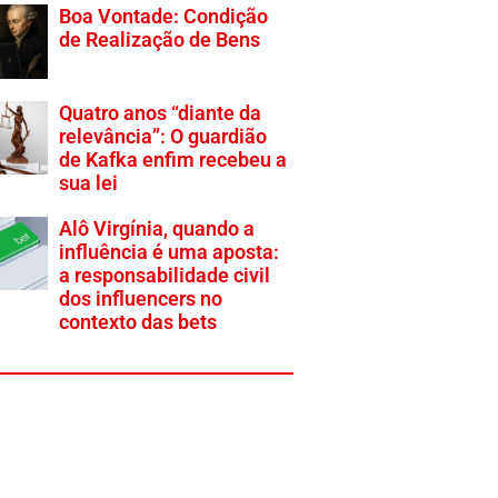
Boa Vontade: Condição
de Realização de Bens
Quatro anos “diante da
relevância”: O guardião
de Kafka enfim recebeu a
sua lei
Alô Virgínia, quando a
influência é uma aposta:
a responsabilidade civil
dos influencers no
contexto das bets