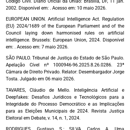
Código Civil. Diário Oficial da União: Brasília, DF, 11 jan.
2002. Disponível em: . Acesso em: 10 maio 2026.
EUROPEAN UNION. Artificial Intelligence Act. Regulation
(EU) 2024/1689 of the European Parliament and of the
Council laying down harmonised rules on artificial
intelligence. Brussels: European Union, 2024. Disponível
em: . Acesso em: 7 maio 2026.
SÃO PAULO. Tribunal de Justiça do Estado de São Paulo.
Apelação Cível nº 1000946-96.2025.8.26.0286. 23ª
Câmara de Direito Privado. Relator: Desembargador Jorge
Tosta. Julgado em 06 maio 2026.
TAVARES, Cláudio de Mello. Inteligência Artificial e
Deepfakes: Desafios Jurídicos e Tecnológicos para a
Integridade do Processo Democrático e as Implicações
para as Eleições Municipais de 2024. Revista Justiça
Eleitoral em Debate, v. 14, n. 1, 2024.
RODRIGUES, Gustavo S.; SILVA, Carlos A. Uma