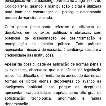
perseguição virtual (stalking), prevista no artigo 147-A do
Código Penal, quando a manipulação digital é utilizada
para intimidar, constranger ou perseguir determinada
pessoa de maneira reiterada.
Outro ponto preocupante refere-se à utilização de
deepfakes em contextos políticos e eleitorais, com
potencial de disseminação de desinformação e
manipulação da opinião pública. Tais práticas
representam riscos à democracia, à confiança social e à
credibilidade das instituições.
Apesar da possibilidade de aplicação de normas penais
já existentes, observa-se que a ausência de legislação
específica dificulta o enfrentamento adequado das novas
formas de ilícitos digitais decorrentes do avanço da
inteligência artificial. Isso porque as deepfakes
apresentam características próprias, como alto grau de
sofisticação tecnológica, anonimato e rápida
disseminação.