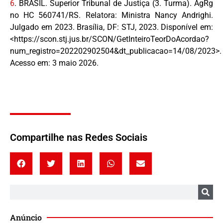
6
.
BRASIL. Superior Tribunal de Justiça (3. Turma). AgRg
no HC 560741/RS. Relatora: Ministra Nancy Andrighi.
Julgado em 2023. Brasília, DF: STJ, 2023. Disponível em:
<https://scon.stj.jus.br/SCON/GetInteiroTeorDoAcordao?
num_registro=202202902504&dt_publicacao=14/08/2023>.
Acesso em: 3 maio 2026.
Compartilhe nas Redes Sociais
Anúncio