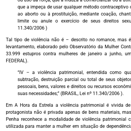
que a impeça de usar qualquer método contraceptivo o
ao aborto ou à prostituição, mediante coação, cha
limite ou anule o exercício de seus direitos sex
11.340/2006 )
Tal tipo de violência não é – descrito no romance, mas 
levantamento, elaborado pelo Observatório da Mulher Contr
33.999 estupros contra mulheres de janeiro a junho, 
FEDERAL).
“IV – a violência patrimonial, entendida como qua
subtração, destruição parcial ou total de seus objet
pessoais, bens, valores e direitos ou recursos econômi
suas necessidades;” (BRASIL, Lei nº 11.340/2006 ).
Em A Hora da Estrela a violência patrimonial é vivida d
protagonista não é privada apenas de bens materiais, mas
Penha reconhece a modalidade de violência patrimonial 
utilizada para manter a mulher em situação de dependência 