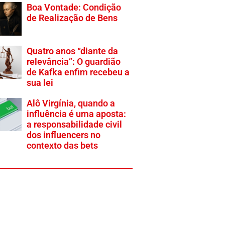
Boa Vontade: Condição
de Realização de Bens
Quatro anos “diante da
relevância”: O guardião
de Kafka enfim recebeu a
sua lei
Alô Virgínia, quando a
influência é uma aposta:
a responsabilidade civil
dos influencers no
contexto das bets