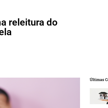
a releitura do
ela
Últimas C