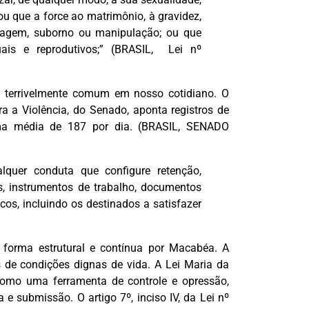
u que a force ao matrimônio, à gravidez,
ntagem, suborno ou manipulação; ou que
uais e reprodutivos;” (BRASIL, Lei nº
é terrivelmente comum em nosso cotidiano. O
a a Violência, do Senado, aponta registros de
uma média de 187 por dia. (BRASIL, SENADO
lquer conduta que configure retenção,
os, instrumentos de trabalho, documentos
cos, incluindo os destinados a satisfazer
e forma estrutural e contínua por Macabéa. A
 de condições dignas de vida. A Lei Maria da
como uma ferramenta de controle e opressão,
e submissão. O artigo 7º, inciso IV, da Lei nº