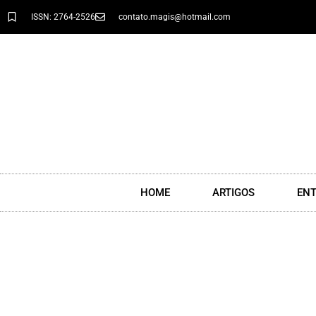
ISSN: 2764-2526
contato.magis@hotmail.com
HOME
ARTIGOS
ENT