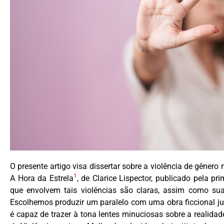
O presente artigo visa dissertar sobre a violência de gênero
1
A Hora da Estrela
, de Clarice Lispector, publicado pela 
que envolvem tais violências são claras, assim como sua
Escolhemos produzir um paralelo com uma obra ficcional j
é capaz de trazer à tona lentes minuciosas sobre a realid