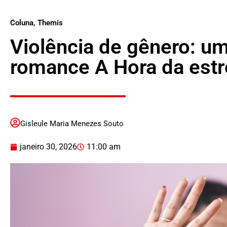
Coluna
,
Themis
Violência de gênero: um
romance A Hora da estr
Gisleule Maria Menezes Souto
janeiro 30, 2026
11:00 am