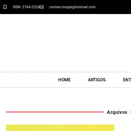
ISSN: 2764-2526
contato.magis@hotmail.com
HOME
ARTIGOS
ENT
Arquivos