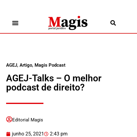
AGEJ
,
Artigo
,
Magis Podcast
AGEJ-Talks – O melhor
podcast de direito?
Editorial Magis
junho 25, 2021
2:43 pm