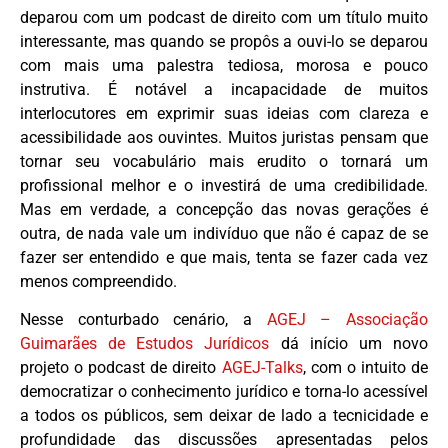
deparou com um podcast de direito com um título muito
interessante, mas quando se propôs a ouvi-lo se deparou
com mais uma palestra tediosa, morosa e pouco
instrutiva. É notável a incapacidade de muitos
interlocutores em exprimir suas ideias com clareza e
acessibilidade aos ouvintes. Muitos juristas pensam que
tornar seu vocabulário mais erudito o tornará um
profissional melhor e o investirá de uma credibilidade.
Mas em verdade, a concepção das novas gerações é
outra, de nada vale um indivíduo que não é capaz de se
fazer ser entendido e que mais, tenta se fazer cada vez
menos compreendido.
Nesse conturbado cenário, a
AGEJ – Associação
Guimarães de Estudos Jurídicos
dá início um novo
projeto o podcast de direito
AGEJ-Talks
, com o intuito de
democratizar o conhecimento jurídico e torna-lo acessível
a todos os públicos, sem deixar de lado a tecnicidade e
profundidade das discussões apresentadas pelos