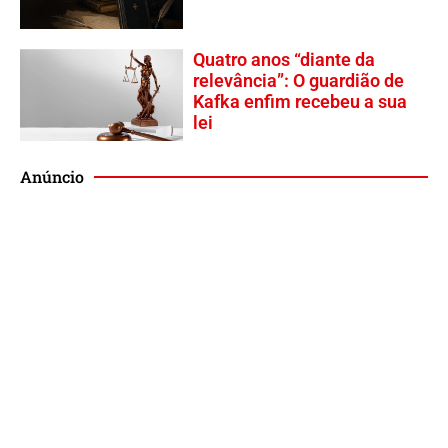
Quatro anos “diante da
relevância”: O guardião de
Kafka enfim recebeu a sua
lei
Anúncio