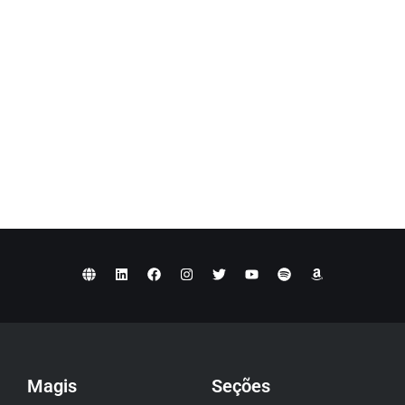
Magis
Seções