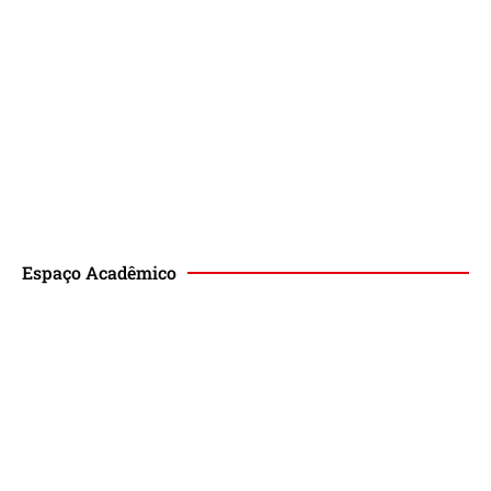
Espaço Acadêmico
Revista de Direito Magis