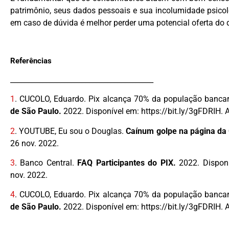
patrimônio, seus dados pessoais e sua incolumidade psico
em caso de dúvida é melhor perder uma potencial oferta do 
Referências
________________________________________
1
.
CUCOLO, Eduardo. Pix alcança 70% da população bancar
de São Paulo.
2022. Disponível em: https://bit.ly/3gFDRIH. 
2
.
YOUTUBE, Eu sou o Douglas.
Caínum golpe na página da 
26 nov. 2022.
3
.
Banco Central.
FAQ Participantes do PIX.
2022. Disponí
nov. 2022.
4
.
CUCOLO, Eduardo. Pix alcança 70% da população bancar
de São Paulo.
2022. Disponível em: https://bit.ly/3gFDRIH. 