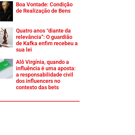
Boa Vontade: Condição
de Realização de Bens
Quatro anos “diante da
relevância”: O guardião
de Kafka enfim recebeu a
sua lei
Alô Virgínia, quando a
influência é uma aposta:
a responsabilidade civil
dos influencers no
contexto das bets