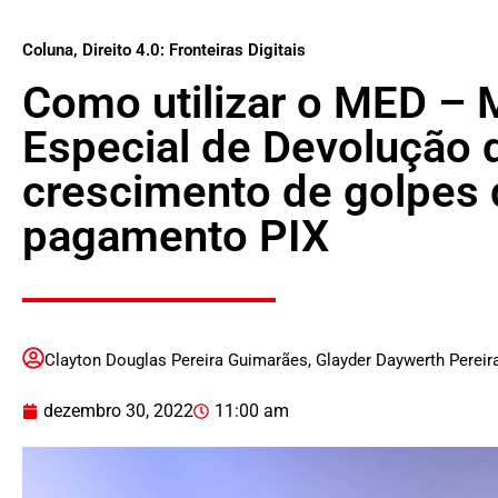
Coluna
,
Direito 4.0: Fronteiras Digitais
Como utilizar o MED –
Especial de Devolução 
crescimento de golpes 
pagamento PIX
Clayton Douglas Pereira Guimarães
,
Glayder Daywerth Perei
dezembro 30, 2022
11:00 am