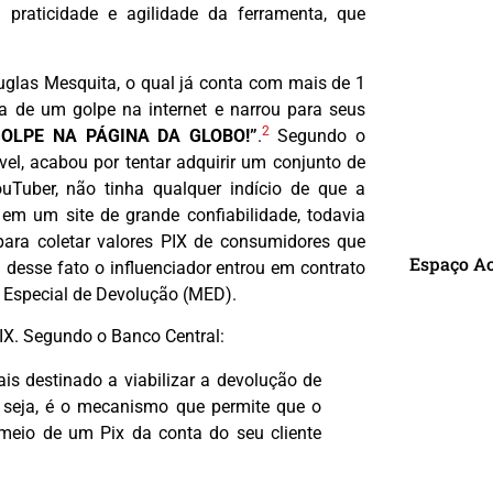
 praticidade e agilidade da ferramenta, que
ouglas Mesquita, o qual já conta com mais de 1
a de um golpe na internet e narrou para seus
2
GOLPE NA PÁGINA DA GLOBO!”
.
Segundo o
vel, acabou por tentar adquirir um conjunto de
Tuber, não tinha qualquer indício de que a
 em um site de grande confiabilidade, todavia
para coletar valores PIX de consumidores que
Espaço A
 desse fato o influenciador entrou em contrato
 Especial de Devolução (MED).
IX. Segundo o Banco Central:
R
is destinado a viabilizar a devolução de
Ou seja, é o mecanismo que permite que o
r meio de um Pix da conta do seu cliente