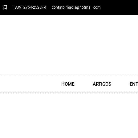
ISSN: 2764-2526
contato.magis@hotmail.com
HOME
ARTIGOS
ENT