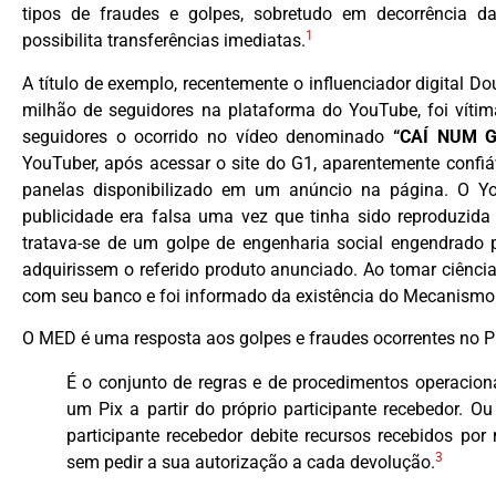
tipos de fraudes e golpes, sobretudo em decorrência da
1
possibilita transferências imediatas.
A título de exemplo, recentemente o influenciador digital D
milhão de seguidores na plataforma do YouTube, foi vítim
seguidores o ocorrido no vídeo denominado
“CAÍ NUM 
YouTuber, após acessar o site do G1, aparentemente confiá
panelas disponibilizado em um anúncio na página. O You
publicidade era falsa uma vez que tinha sido reproduzida
tratava-se de um golpe de engenharia social engendrado 
adquirissem o referido produto anunciado. Ao tomar ciência
com seu banco e foi informado da existência do Mecanismo
O MED é uma resposta aos golpes e fraudes ocorrentes no P
É o conjunto de regras e de procedimentos operaciona
um Pix a partir do próprio participante recebedor. 
participante recebedor debite recursos recebidos po
3
sem pedir a sua autorização a cada devolução.