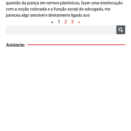
questão da justiça em termos platônicos, fazer uma interlocução
com a noção colocada e a função social do advogado, me
pareceu algo sensível e diretamente ligado aos
«
1
2
3
»
Anúncio