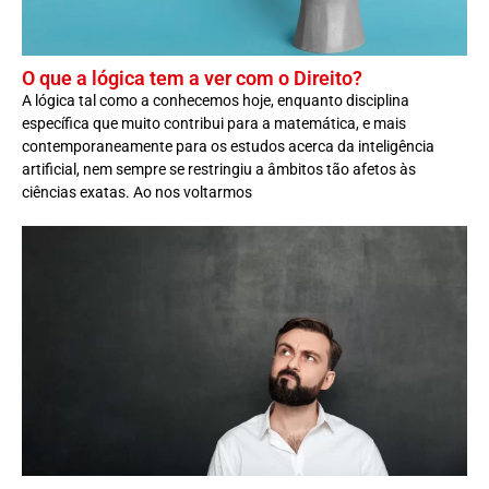
O que a lógica tem a ver com o Direito?
A lógica tal como a conhecemos hoje, enquanto disciplina
específica que muito contribui para a matemática, e mais
contemporaneamente para os estudos acerca da inteligência
artificial, nem sempre se restringiu a âmbitos tão afetos às
ciências exatas. Ao nos voltarmos