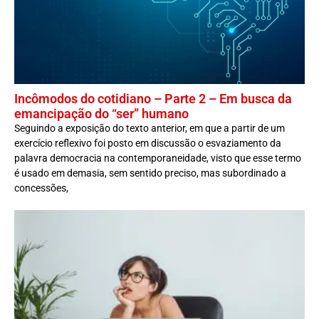
Incômodos do cotidiano – Parte 2 – Em busca da
emancipação do “ser” humano
Seguindo a exposição do texto anterior, em que a partir de um
exercício reflexivo foi posto em discussão o esvaziamento da
palavra democracia na contemporaneidade, visto que esse termo
é usado em demasia, sem sentido preciso, mas subordinado a
concessões,