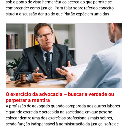
sob o ponto de vista hermenêutico acerca do que permite-se
compreender como justiça. Para falar sobre referido conceito,
situei a discussão dentro do que Platão expõe em uma das
O exercício da advocacia – buscar a verdade ou
perpetrar a mentira
A profissão de advogado quando comparada aos outros labores
e quando exercida e percebida na sociedade, em que pese se
colocar dentre uma dos exercícios profissionais mais nobres,
sendo função indispensável à administração da justiça, sofre de