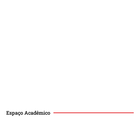
Espaço Acadêmico
Revista de Direito Magis