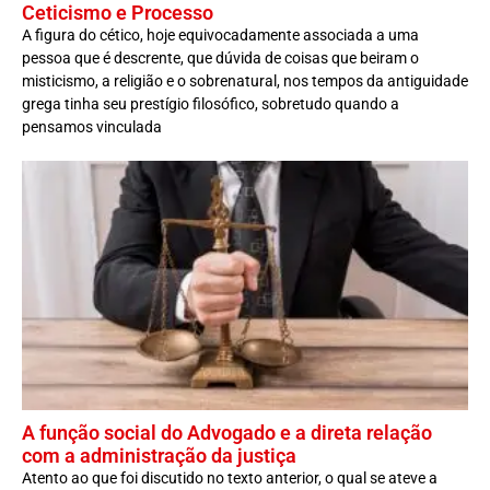
Ceticismo e Processo
A figura do cético, hoje equivocadamente associada a uma
pessoa que é descrente, que dúvida de coisas que beiram o
misticismo, a religião e o sobrenatural, nos tempos da antiguidade
grega tinha seu prestígio filosófico, sobretudo quando a
pensamos vinculada
A função social do Advogado e a direta relação
com a administração da justiça
Atento ao que foi discutido no texto anterior, o qual se ateve a