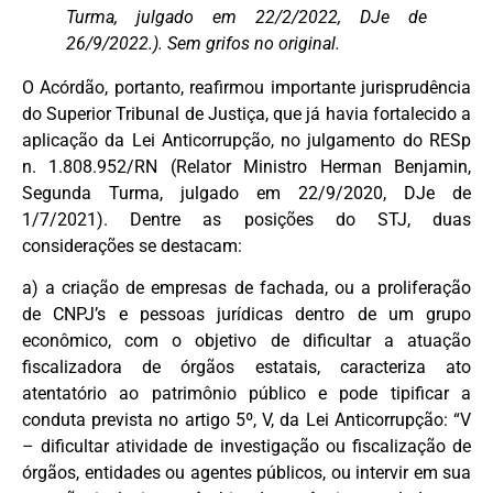
Turma, julgado em 22/2/2022, DJe de
26/9/2022.). Sem grifos no original.
O Acórdão, portanto, reafirmou importante jurisprudência
do Superior Tribunal de Justiça, que já havia fortalecido a
aplicação da Lei Anticorrupção, no julgamento do RESp
n. 1.808.952/RN (Relator Ministro Herman Benjamin,
Segunda Turma, julgado em 22/9/2020, DJe de
1/7/2021). Dentre as posições do STJ, duas
considerações se destacam:
a) a criação de empresas de fachada, ou a proliferação
de CNPJ’s e pessoas jurídicas dentro de um grupo
econômico, com o objetivo de dificultar a atuação
fiscalizadora de órgãos estatais, caracteriza ato
atentatório ao patrimônio público e pode tipificar a
conduta prevista no artigo 5º, V, da Lei Anticorrupção: “V
– dificultar atividade de investigação ou fiscalização de
órgãos, entidades ou agentes públicos, ou intervir em sua