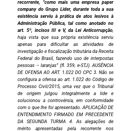
recorrente, “como mais uma empresa paper
company do Grupo Líder, durante toda a sua
existência serviu à prática de atos lesivos à
Administração Pública, tal como anotado no
art. 5º, incisos III e V, da Lei Anticorrupção
,
haja vista que sua própria existência serviu
apenas para dificultar as atividades de
investigação e fiscalização tributária da Receita
Federal do Brasil, fazendo uso de interpostas
pessoas – laranjas” (fl. 359, e-STJ). AUSÊNCIA
DE OFENSA AO ART. 1.022 DO CPC 3. Não se
configura a ofensa ao art. 1.022 do Código de
Processo Civil/2015, uma vez que o Tribunal
de origem julgou integralmente a lide e
solucionou a controvérsia, em conformidade
com o que lhe foi apresentado. APLICAÇÃO DE
ENTENDIMENTO FIRMADO EM PRECEDENTE
DA SEGUNDA TURMA 4. As alegações de
mérito apresentadas pela recorrente nos