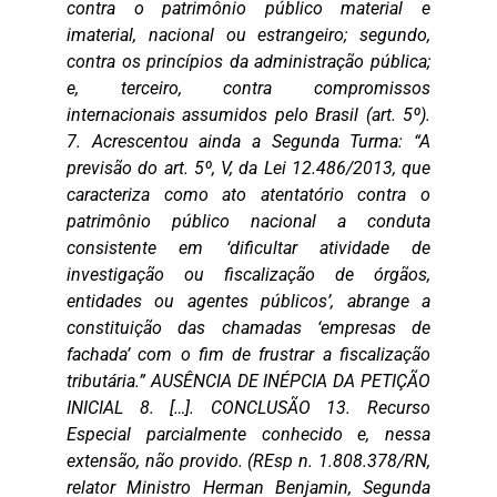
contra o patrimônio público material e
imaterial, nacional ou estrangeiro; segundo,
contra os princípios da administração pública;
e, terceiro, contra compromissos
internacionais assumidos pelo Brasil (art. 5º).
7. Acrescentou ainda a Segunda Turma: “A
previsão do art. 5º, V, da Lei 12.486/2013, que
caracteriza como ato atentatório contra o
patrimônio público nacional a conduta
consistente em ‘dificultar atividade de
investigação ou fiscalização de órgãos,
entidades ou agentes públicos’, abrange a
constituição das chamadas ‘empresas de
fachada’ com o fim de frustrar a fiscalização
tributária.” AUSÊNCIA DE INÉPCIA DA PETIÇÃO
INICIAL 8. […]. CONCLUSÃO 13. Recurso
Especial parcialmente conhecido e, nessa
extensão, não provido. (REsp n. 1.808.378/RN,
relator Ministro Herman Benjamin, Segunda