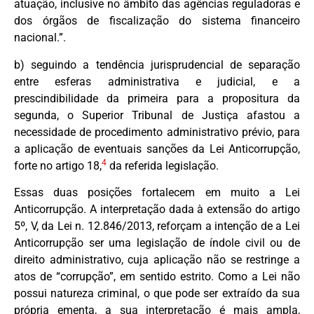
atuação, inclusive no âmbito das agências reguladoras e
dos órgãos de fiscalização do sistema financeiro
nacional.”.
b) seguindo a tendência jurisprudencial de separação
entre esferas administrativa e judicial, e a
prescindibilidade da primeira para a propositura da
segunda, o Superior Tribunal de Justiça afastou a
necessidade de procedimento administrativo prévio, para
a aplicação de eventuais sanções da Lei Anticorrupção,
4
forte no artigo 18,
da referida legislação.
Essas duas posições fortalecem em muito a Lei
Anticorrupção. A interpretação dada à extensão do artigo
5º, V, da Lei n. 12.846/2013, reforçam a intenção de a Lei
Anticorrupção ser uma legislação de índole civil ou de
direito administrativo, cuja aplicação não se restringe a
atos de “corrupção”, em sentido estrito. Como a Lei não
possui natureza criminal, o que pode ser extraído da sua
própria ementa, a sua interpretação é mais ampla,