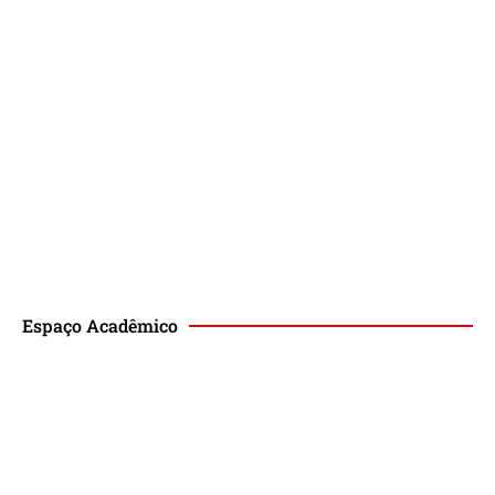
Espaço Acadêmico
Revista de Direito Magis