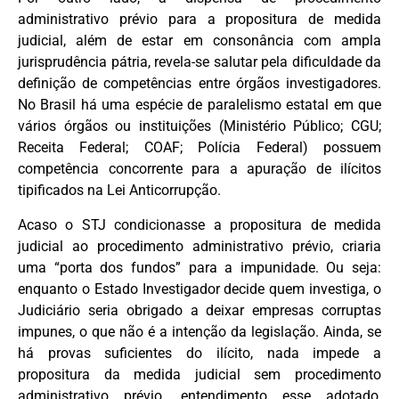
administrativo prévio para a propositura de medida
judicial, além de estar em consonância com ampla
jurisprudência pátria, revela-se salutar pela dificuldade da
definição de competências entre órgãos investigadores.
No Brasil há uma espécie de paralelismo estatal em que
vários órgãos ou instituições (Ministério Público; CGU;
Receita Federal; COAF; Polícia Federal) possuem
competência concorrente para a apuração de ilícitos
tipificados na Lei Anticorrupção.
Acaso o STJ condicionasse a propositura de medida
judicial ao procedimento administrativo prévio, criaria
uma “porta dos fundos” para a impunidade. Ou seja:
enquanto o Estado Investigador decide quem investiga, o
Judiciário seria obrigado a deixar empresas corruptas
impunes, o que não é a intenção da legislação. Ainda, se
há provas suficientes do ilícito, nada impede a
propositura da medida judicial sem procedimento
administrativo prévio, entendimento esse adotado,