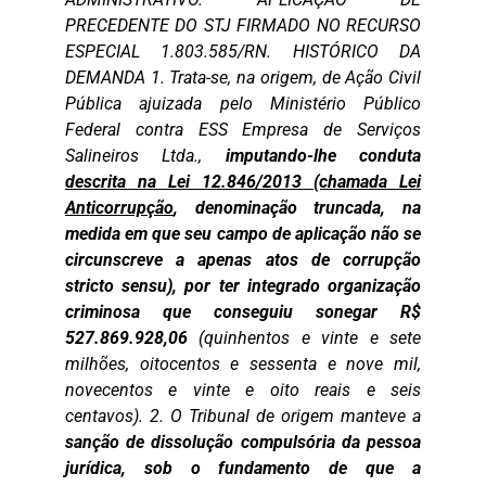
PRECEDENTE DO STJ FIRMADO NO RECURSO
ESPECIAL 1.803.585/RN. HISTÓRICO DA
DEMANDA 1. Trata-se, na origem, de Ação Civil
Pública ajuizada pelo Ministério Público
Federal contra ESS Empresa de Serviços
Salineiros Ltda.,
imputando-lhe conduta
descrita na Lei 12.846/2013 (chamada Lei
Anticorrupção
, denominação truncada, na
medida em que seu campo de aplicação não se
circunscreve a apenas atos de corrupção
stricto sensu), por ter integrado organização
criminosa que conseguiu sonegar R$
527.869.928,06
(quinhentos e vinte e sete
milhões, oitocentos e sessenta e nove mil,
novecentos e vinte e oito reais e seis
centavos). 2. O Tribunal de origem manteve a
sanção de dissolução compulsória da pessoa
jurídica, sob o fundamento de que a