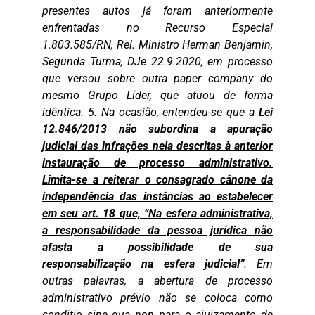
presentes autos já foram anteriormente
enfrentadas no Recurso Especial
1.803.585/RN, Rel. Ministro Herman Benjamin,
Segunda Turma, DJe 22.9.2020, em processo
que versou sobre outra paper company do
mesmo Grupo Líder, que atuou de forma
idêntica. 5. Na ocasião, entendeu-se que a
Lei
12.846/2013 não subordina a apuração
judicial das infrações nela descritas à anterior
instauração de processo administrativo.
Limita-se a reiterar o consagrado cânone da
independência das instâncias ao estabelecer
em seu art. 18 que, “Na esfera administrativa,
a responsabilidade da pessoa jurídica não
afasta a possibilidade de sua
responsabilização na esfera judicial”
. Em
outras palavras, a abertura de processo
administrativo prévio não se coloca como
conditio sine qua non para o ajuizamento de