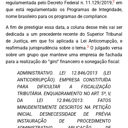
2
regulamentada pelo Decreto Federal n. 11.129/2019,
em
que está regulamentado os Programas de Integridade,
nome brasileiro para os programas de
compliance
.
A fim de prestigiar essa data, a coluna desse mês vai ser
dedicada a um precedente recente do Superior Tribunal
de Justiça, em que foi aplicada a Lei Anticorrupção, e
3
reafirmada jurisprudência sobre o tema.
O julgado versa
sobre um grupo que manteve uma empresa de fachada
para a realização do “giro” financeiro e sonegação fiscal:
ADMINISTRATIVO. LEI 12.846/2013 (LEI
ANTICORRUPÇÃO). EMPRESA CONSTITUÍDA
PARA DIFICULTAR A FISCALIZAÇÃO
TRIBUTÁRIA. ENQUADRAMENTO NO ART. 5º, V,
DA LEI 12.846/2013. FATOS
MINUDENTEMENTE DESCRITOS NA PETIÇÃO
INICIAL. DESNECESSIDADE DE PRÉVIA
INSTAURAÇÃO DE PROCEDIMENTO
ADMINISTRATIVO. APLICAÇÃO DE