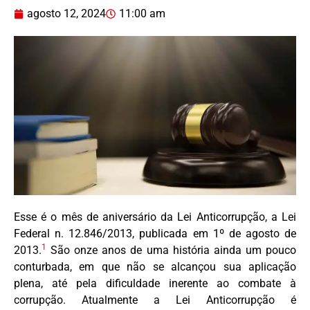
agosto 12, 2024
11:00 am
Esse é o mês de aniversário da Lei Anticorrupção, a Lei
Federal n. 12.846/2013, publicada em 1º de agosto de
1
2013.
São onze anos de uma história ainda um pouco
conturbada, em que não se alcançou sua aplicação
plena, até pela dificuldade inerente ao combate à
corrupção. Atualmente a Lei Anticorrupção é