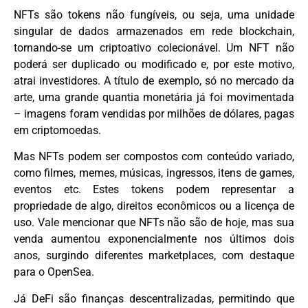
NFTs são tokens não fungíveis, ou seja, uma unidade
singular de dados armazenados em rede blockchain,
tornando-se um criptoativo colecionável. Um NFT não
poderá ser duplicado ou modificado e, por este motivo,
atrai investidores. A título de exemplo, só no mercado da
arte, uma grande quantia monetária já foi movimentada
– imagens foram vendidas por milhões de dólares, pagas
em criptomoedas.
Mas NFTs podem ser compostos com conteúdo variado,
como filmes, memes, músicas, ingressos, itens de games,
eventos etc. Estes tokens podem representar a
propriedade de algo, direitos econômicos ou a licença de
uso. Vale mencionar que NFTs não são de hoje, mas sua
venda aumentou exponencialmente nos últimos dois
anos, surgindo diferentes marketplaces, com destaque
para o OpenSea.
Já DeFi são finanças descentralizadas, permitindo que