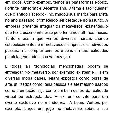
em jogos. Como exemplo, temos as plataformas Roblox,
Fortnite, Minecraft e Decentraland. O tema é tão “quente”
que o antigo Facebook Inc. mudou sua marca para Meta
no ano passado, prometendo ser destaque no assunto. A
empresa pretende integrar os metaversos existentes, o
que fez crescer o interesse pelo tema nos últimos meses.
Tanto é assim que vemos diversas marcas criando
estabelecimentos em metaversos, empresas e indivíduos
passaram a comprar terrenos e bens em tais realidades
paralelas, visando a sua valorização.
E todas as tecnologias mencionadas podem se
entrelaçar. No metaverso, por exemplo, existem NFTs em
diversas modalidades, sejam expostos como obras de
arte, utilizados como itens pessoais e até mesmo usados
como premiação, seja como um bem dentro da realidade
virtual ou extrapolando-a – ex. um convite para um
evento exclusivo no mundo real. A Louis Vuitton, por
exemplo, lançou um jogo no metaverso sobre a sua