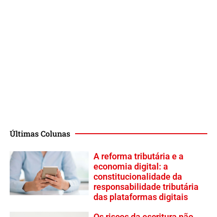
Últimas Colunas
A reforma tributária e a
economia digital: a
constitucionalidade da
responsabilidade tributária
das plataformas digitais
Os riscos da escritura não