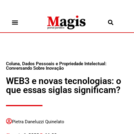
Coluna
,
Dados Pessoais e Propriedade Intelectual:
Conversando Sobre Inovação
WEB3 e novas tecnologias: o
que essas siglas significam?
Pietra Daneluzzi Quinelato