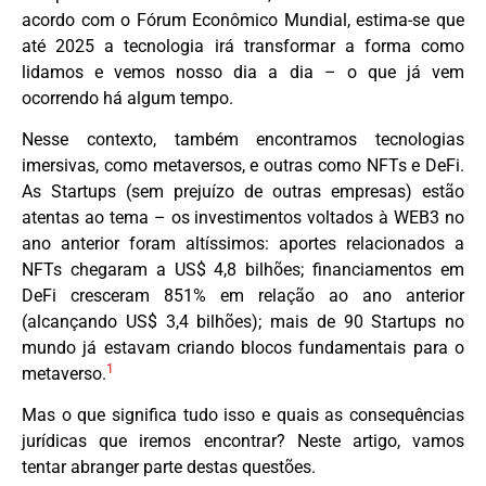
acordo com o Fórum Econômico Mundial, estima-se que
até 2025 a tecnologia irá transformar a forma como
lidamos e vemos nosso dia a dia – o que já vem
ocorrendo há algum tempo.
Nesse contexto, também encontramos tecnologias
imersivas, como metaversos, e outras como NFTs e DeFi.
As Startups (sem prejuízo de outras empresas) estão
atentas ao tema – os investimentos voltados à WEB3 no
ano anterior foram altíssimos: aportes relacionados a
NFTs chegaram a US$ 4,8 bilhões; financiamentos em
DeFi cresceram 851% em relação ao ano anterior
(alcançando US$ 3,4 bilhões); mais de 90 Startups no
mundo já estavam criando blocos fundamentais para o
1
metaverso.
Mas o que significa tudo isso e quais as consequências
jurídicas que iremos encontrar? Neste artigo, vamos
tentar abranger parte destas questões.