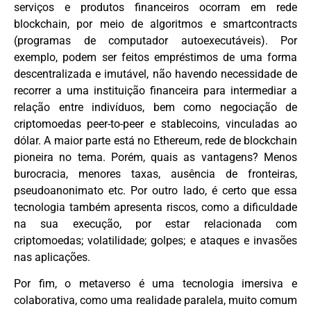
serviços e produtos financeiros ocorram em rede
blockchain, por meio de algoritmos e smartcontracts
(programas de computador autoexecutáveis). Por
exemplo, podem ser feitos empréstimos de uma forma
descentralizada e imutável, não havendo necessidade de
recorrer a uma instituição financeira para intermediar a
relação entre indivíduos, bem como negociação de
criptomoedas peer-to-peer e stablecoins, vinculadas ao
dólar. A maior parte está no Ethereum, rede de blockchain
pioneira no tema. Porém, quais as vantagens? Menos
burocracia, menores taxas, ausência de fronteiras,
pseudoanonimato etc. Por outro lado, é certo que essa
tecnologia também apresenta riscos, como a dificuldade
na sua execução, por estar relacionada com
criptomoedas; volatilidade; golpes; e ataques e invasões
nas aplicações.
Por fim, o metaverso é uma tecnologia imersiva e
colaborativa, como uma realidade paralela, muito comum