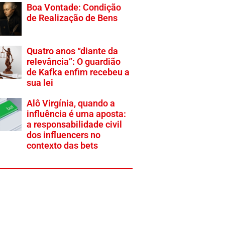
Boa Vontade: Condição
de Realização de Bens
Quatro anos “diante da
relevância”: O guardião
de Kafka enfim recebeu a
sua lei
Alô Virgínia, quando a
influência é uma aposta:
a responsabilidade civil
dos influencers no
contexto das bets