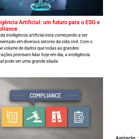
igência Artificial: um futuro para o ESG e
liance
da inteligência artificial está começando a ser
entado em diversos setores da vida civil. Com o
e volume de dados que todas as grandes
ações precisam lidar hoje em dia, a inteligência
cial pode ser uma grande aliada
Anúncio