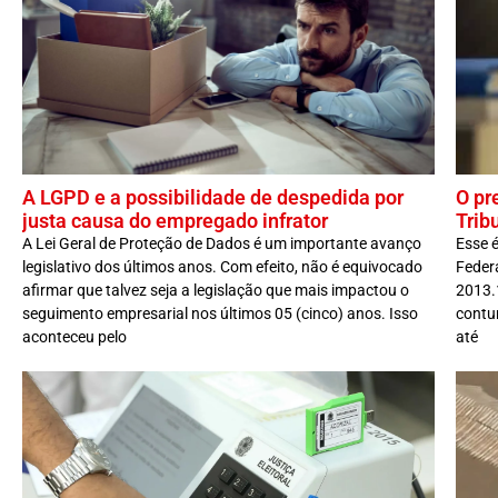
A LGPD e a possibilidade de despedida por
O pr
justa causa do empregado infrator
Trib
A Lei Geral de Proteção de Dados é um importante avanço
Esse é
legislativo dos últimos anos. Com efeito, não é equivocado
Feder
afirmar que talvez seja a legislação que mais impactou o
2013.
seguimento empresarial nos últimos 05 (cinco) anos. Isso
contu
aconteceu pelo
até