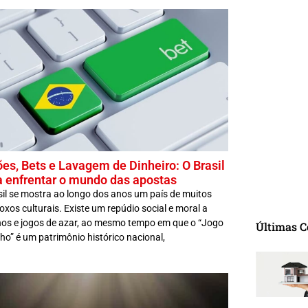
ões, Bets e Lavagem de Dinheiro: O Brasil
a enfrentar o mundo das apostas
sil se mostra ao longo dos anos um país de muitos
xos culturais. Existe um repúdio social e moral a
nos e jogos de azar, ao mesmo tempo em que o “Jogo
Últimas C
ho” é um patrimônio histórico nacional,