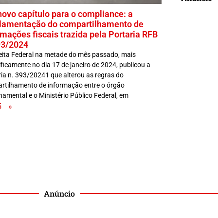
ovo capítulo para o compliance: a
lamentação do compartilhamento de
rmações fiscais trazida pela Portaria RFB
93/2024
eita Federal na metade do mês passado, mais
ficamente no dia 17 de janeiro de 2024, publicou a
ia n. 393/20241 que alterou as regras do
rtilhamento de informação entre o órgão
amental e o Ministério Público Federal, em
5
»
Anúncio