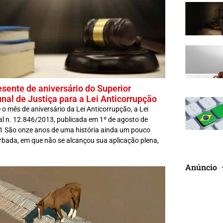
esente de aniversário do Superior
unal de Justiça para a Lei Anticorrupção
 o mês de aniversário da Lei Anticorrupção, a Lei
al n. 12.846/2013, publicada em 1º de agosto de
1 São onze anos de uma história ainda um pouco
rbada, em que não se alcançou sua aplicação plena,
Anúncio