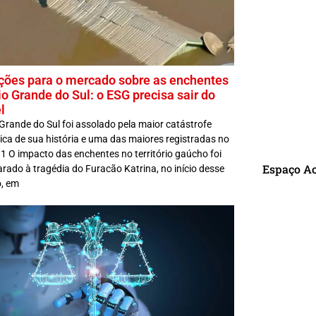
ições para o mercado sobre as enchentes
io Grande do Sul: o ESG precisa sair do
l
Grande do Sul foi assolado pela maior catástrofe
ica de sua história e uma das maiores registradas no
.1 O impacto das enchentes no território gaúcho foi
Espaço A
rado à tragédia do Furacão Katrina, no início desse
o, em
R