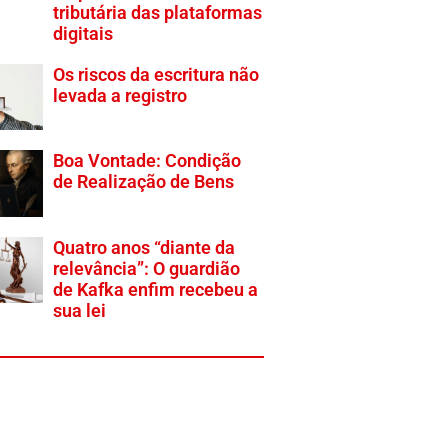
tributária das plataformas
digitais
Os riscos da escritura não
levada a registro
Boa Vontade: Condição
de Realização de Bens
Quatro anos “diante da
relevância”: O guardião
de Kafka enfim recebeu a
sua lei