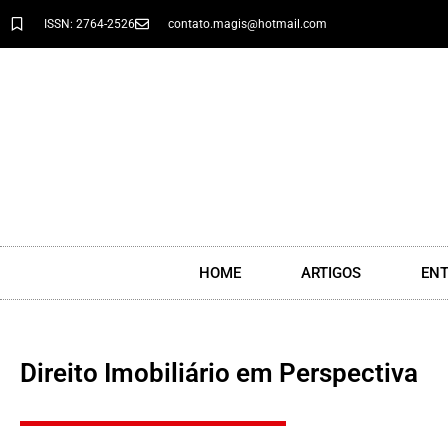
ISSN: 2764-2526
contato.magis@hotmail.com
HOME
ARTIGOS
ENT
Direito Imobiliário em Perspectiva