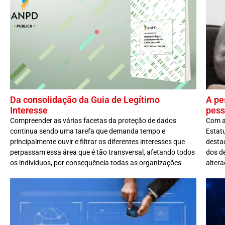
Da consolidação da Guia de Legítimo
A pe
Interesse
pess
Compreender as várias facetas da proteção de dados
Com a
continua sendo uma tarefa que demanda tempo e
Estat
principalmente ouvir e filtrar os diferentes interesses que
destac
perpassam essa área que é tão transversal, afetando todos
dos de
os indivíduos, por consequência todas as organizações
alter