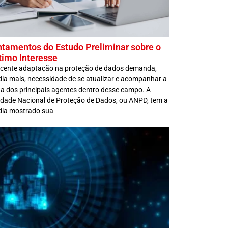
tamentos do Estudo Preliminar sobre o
timo Interesse
scente adaptação na proteção de dados demanda,
dia mais, necessidade de se atualizar e acompanhar a
a dos principais agentes dentro desse campo. A
idade Nacional de Proteção de Dados, ou ANPD, tem a
dia mostrado sua