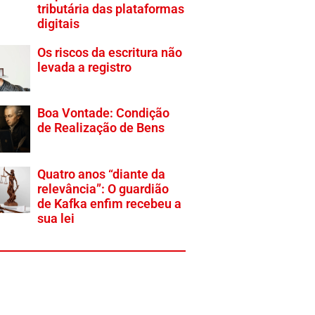
tributária das plataformas
digitais
Os riscos da escritura não
levada a registro
Boa Vontade: Condição
de Realização de Bens
Quatro anos “diante da
relevância”: O guardião
de Kafka enfim recebeu a
sua lei