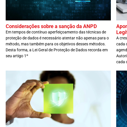
Considerações sobre a sanção da ANPD
Apon
Legí
Em tempos de contínuo aperfeiçoamento das técnicas de
proteção de dados é necessário atentar não apenas para o
A cre
método, mas também para os objetivos desses métodos.
cada 
Desta forma, a Lei Geral de Proteção de Dados recorda em
agend
seu artigo 1º
Autor
cada 