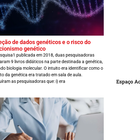
eção de dados genéticos e o risco do
cionismo genético
squisa1 publicada em 2018, duas pesquisadoras
aram 9 livros didáticos na parte destinada a genética,
ndo biologia molecular. O intuito era identificar como o
o da genética era tratado em sala de aula.
Espaço A
íram as pesquisadoras que: i) era
R