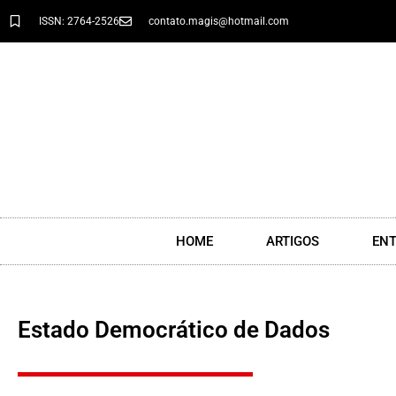
ISSN: 2764-2526
contato.magis@hotmail.com
HOME
ARTIGOS
ENT
Estado Democrático de Dados