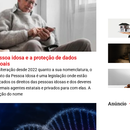
ssoa idosa e a proteção de dados
oais
lteração desde 2022 quanto a sua nomenclatura, o
uto da Pessoa Idosa é uma legislação onde estão
ados os direitos das pessoas idosas e dos deveres
mais agentes estatais e privados para com elas. A
ação do nome
Anúncio