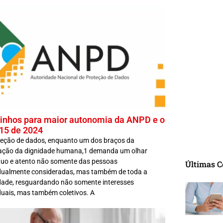
nhos para maior autonomia da ANPD e o
15 de 2024
teção de dados, enquanto um dos braços da
vação da dignidade humana,1 demanda um olhar
nuo e atento não somente das pessoas
Últimas C
idualmente consideradas, mas também de toda a
dade, resguardando não somente interesses
duais, mas também coletivos. A