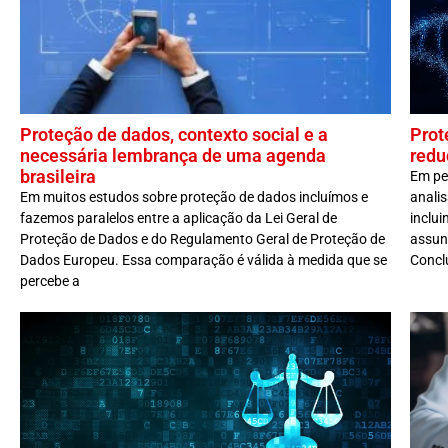
Proteção de dados, contexto social e a
Prot
necessária lembrança de uma agenda
redu
brasileira
Em pe
Em muitos estudos sobre proteção de dados incluímos e
analis
fazemos paralelos entre a aplicação da Lei Geral de
inclui
Proteção de Dados e do Regulamento Geral de Proteção de
assunt
Dados Europeu. Essa comparação é válida à medida que se
Conclu
percebe a