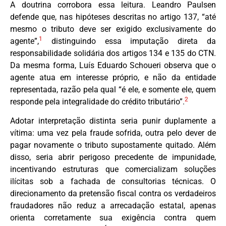
A doutrina corrobora essa leitura. Leandro Paulsen
defende que, nas hipóteses descritas no artigo 137, “até
mesmo o tributo deve ser exigido exclusivamente do
1
agente”,
distinguindo essa imputação direta da
responsabilidade solidária dos artigos 134 e 135 do CTN.
Da mesma forma, Luís Eduardo Schoueri observa que o
agente atua em interesse próprio, e não da entidade
representada, razão pela qual “é ele, e somente ele, quem
2
responde pela integralidade do crédito tributário”.
Adotar interpretação distinta seria punir duplamente a
vítima: uma vez pela fraude sofrida, outra pelo dever de
pagar novamente o tributo supostamente quitado. Além
disso, seria abrir perigoso precedente de impunidade,
incentivando estruturas que comercializam soluções
ilícitas sob a fachada de consultorias técnicas. O
direcionamento da pretensão fiscal contra os verdadeiros
fraudadores não reduz a arrecadação estatal, apenas
orienta corretamente sua exigência contra quem