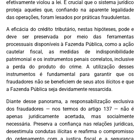
efetivamente violou a lei. É crucial que o sistema jurídico
proteja aqueles que, confiando na aparente legalidade
das operações, foram lesados por práticas fraudulentas.
A eficácia do crédito tributário, nestas hipóteses, pode e
deve ser preservada por meio das ferramentas
processuais disponíveis à Fazenda Pública, como a ação
cautelar fiscal, as medidas de indisponibilidade
patrimonial e os instrumentos penais correlatos, inclusive
a perda do produto do crime. A utilização desses
instrumentos é fundamental para garantir que os
fraudadores não se beneficiem de seus atos ilícitos e que
a Fazenda Pública seja devidamente ressarcida.
Diante desse panorama, a responsabilização exclusiva
dos fraudadores — nos termos do artigo 137 — não é
apenas juridicamente acertada, mas socialmente
necessária. Preserva a confiança nas relações jurídicas,
desestimula condutas ilícitas e reafirma o compromisso
do ordenamento com a justiça fiscal e a segurança