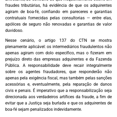
fraudes tributárias, há evidência de que os adquirentes
agiram de boa-fé, confiando em pareceres e garantias
contratuais fornecidas pelas consultorias — entre elas,
apólices de seguro não renovadas e garantias de valor
duvidoso.
Nesse cenário, o artigo 137 do CTN se mostra
plenamente aplicável: os intermediários fraudulentos não
apenas agiram com dolo específico, mas o fizeram em
prejuízo direto das empresas adquirentes e da Fazenda
Pública. A responsabilidade deve recair integralmente
sobre os agentes fraudadores, que responderão não
apenas pela exigência fiscal, mas também pelas sanções
acessórias e, eventualmente, pela reparação de danos
civis e penais. É imperativo que a responsabilização seja
direcionada aos verdadeiros artífices da fraude, a fim de
evitar que a Justiça seja burlada e que os adquirentes de
boa-fé sejam penalizados indevidamente.