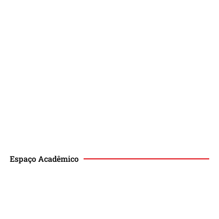
Espaço Acadêmico
Revista de Direito Magis