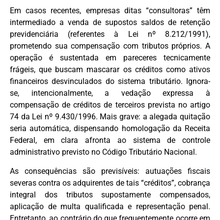
Em casos recentes, empresas ditas “consultoras” têm
intermediado a venda de supostos saldos de retenção
previdenciária (referentes à Lei nº 8.212/1991),
prometendo sua compensação com tributos próprios. A
operação é sustentada em pareceres tecnicamente
frágeis, que buscam mascarar os créditos como ativos
financeiros desvinculados do sistema tributário. Ignora-
se, intencionalmente, a vedação expressa à
compensação de créditos de terceiros prevista no artigo
74 da Lei nº 9.430/1996. Mais grave: a alegada quitação
seria automática, dispensando homologação da Receita
Federal, em clara afronta ao sistema de controle
administrativo previsto no Código Tributário Nacional.
As consequências são previsíveis: autuações fiscais
severas contra os adquirentes de tais “créditos”, cobrança
integral dos tributos supostamente compensados,
aplicação de multa qualificada e representação penal.
Entretanto, ao contrário do que frequentemente ocorre em