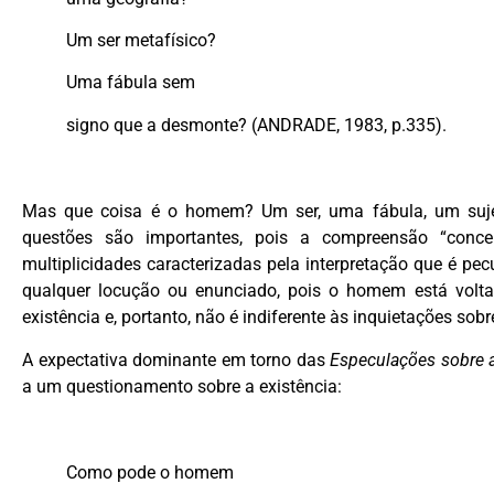
Um ser metafísico?
Uma fábula sem
signo que a desmonte? (ANDRADE, 1983, p.335).
Mas que coisa é o homem? Um ser, uma fábula, um suje
questões são importantes, pois a compreensão “conce
multiplicidades caracterizadas pela interpretação que é pec
qualquer locução ou enunciado, pois o homem está volt
existência e, portanto, não é indiferente às inquietações sob
A expectativa dominante em torno das
Especulações sobre
a um questionamento sobre a existência:
Como pode o homem