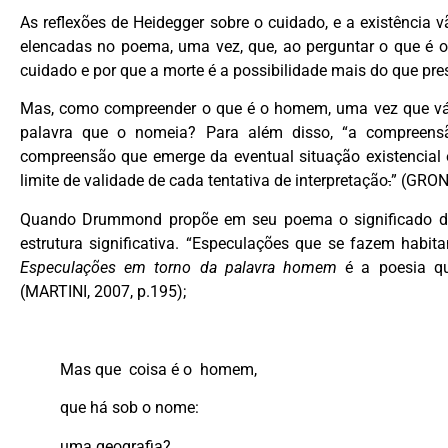
As reflexões de Heidegger sobre o cuidado, e a existênci
elencadas no poema, uma vez, que, ao perguntar o que é o
cuidado e por que a morte é a possibilidade mais do que p
Mas, como compreender o que é o homem, uma vez que vár
palavra que o nomeia? Para além disso, “a compreens
compreensão que emerge da eventual situação existencial
limite de validade de cada tentativa de interpretação
.
” (GRON
Quando Drummond propõe em seu poema o significado de 
estrutura significativa. “Especulações que se fazem habi
Especulações em torno da palavra homem
é a poesia qu
(MARTINI, 2007, p.195);
Mas que coisa é o homem,
que há sob o nome:
uma geografia?