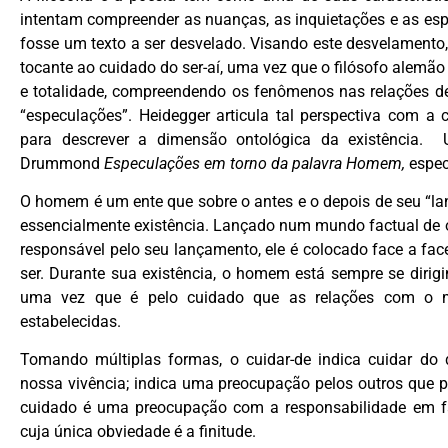
intentam compreender as nuanças, as inquietações e as es
fosse um texto a ser desvelado. Visando este desvelamento
tocante ao cuidado do ser-aí, uma vez que o filósofo alemã
e totalidade, compreendendo os fenômenos nas relações d
“especulações”. Heidegger articula tal perspectiva com a
para descrever a dimensão ontológica da existência.
Drummond
Especulações em torno da palavra Homem,
espec
O homem é um ente que sobre o antes e o depois de seu “l
essencialmente existência. Lançado num mundo factual de ob
responsável pelo seu lançamento, ele é colocado face a face
ser. Durante sua existência, o homem está sempre se diri
uma vez que é pelo cuidado que as relações com o
estabelecidas.
Tomando múltiplas formas, o cuidar-de indica cuidar do d
nossa vivência; indica uma preocupação pelos outros que p
cuidado é uma preocupação com a responsabilidade em 
cuja única obviedade é a finitude.