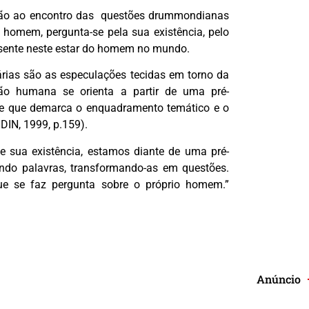
a vão ao encontro das questões drummondianas
 homem, pergunta-se pela sua existência, pelo
resente neste estar do homem no mundo.
ias são as especulações tecidas em torno da
ão humana se orienta a partir de uma pré-
 e que demarca o enquadramento temático e o
DIN, 1999, p.159).
sua existência, estamos diante de uma pré-
tando palavras, transformando-as em questões.
e se faz pergunta sobre o próprio homem.”
Anúncio