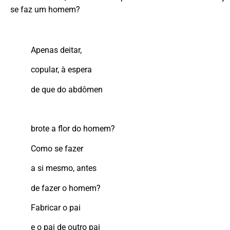
se faz um homem?
Apenas deitar,
copular, à espera
de que do abdômen
brote a flor do homem?
Como se fazer
a si mesmo, antes
de fazer o homem?
Fabricar o pai
e o pai de outro pai