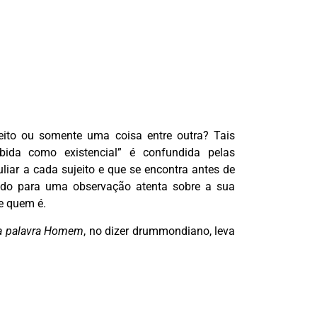
ito ou somente uma coisa entre outra? Tais
bida como existencial” é confundida pelas
uliar a cada sujeito e que se encontra antes de
ado para uma observação atenta sobre a sua
re quem é.
 a palavra Homem
, no dizer drummondiano, leva