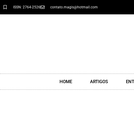
ISSN: 2764-2526
contato.magis@hotmail.com
HOME
ARTIGOS
ENT