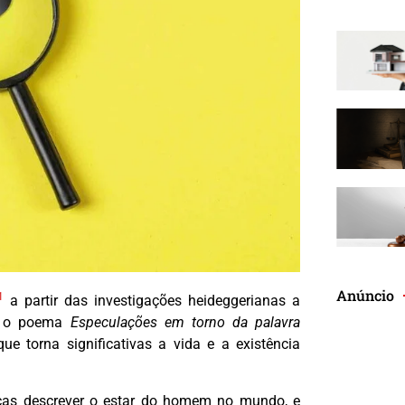
Anúncio
1
a partir das investigações heideggerianas a
om o poema
Especulações em torno da palavra
 torna significativas a vida e a existência
icas descrever o estar do homem no mundo, e