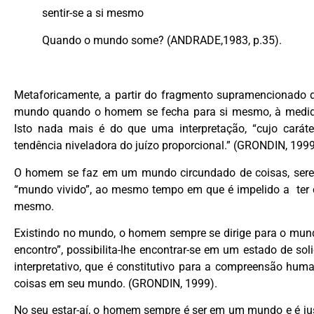
sentir-se a si mesmo
Quando o mundo some? (ANDRADE,1983, p.35).
Metaforicamente, a partir do fragmento supramencionado
mundo quando o homem se fecha para si mesmo, à medid
Isto nada mais é do que uma interpretação, “cujo carát
tendência niveladora do juízo proporcional.” (GRONDIN, 1999
O homem se faz em um mundo circundado de coisas, seres
“mundo vivido”, ao mesmo tempo em que é impelido a ter 
mesmo.
Existindo no mundo, o homem sempre se dirige para o mundo
encontro”, possibilita-lhe encontrar-se em um estado de sol
interpretativo, que é constitutivo para a compreensão hu
coisas em seu mundo. (GRONDIN, 1999).
No seu estar-aí, o homem sempre é ser em um mundo e é ju