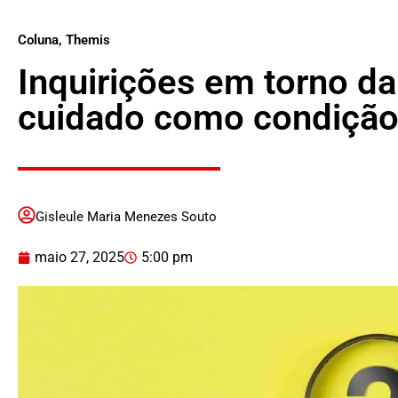
Coluna
,
Themis
Inquirições em torno d
cuidado como condição 
Gisleule Maria Menezes Souto
maio 27, 2025
5:00 pm