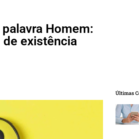
a palavra Homem:
de existência
Últimas C