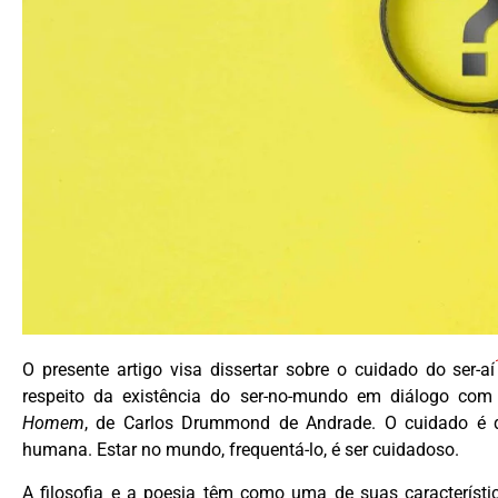
O presente artigo visa dissertar sobre o cuidado do ser-aí
respeito da existência do ser-no-mundo em diálogo c
Homem
, de Carlos Drummond de Andrade. O cuidado é que
humana. Estar no mundo, frequentá-lo, é ser cuidadoso.
A filosofia e a poesia têm como uma de suas característ