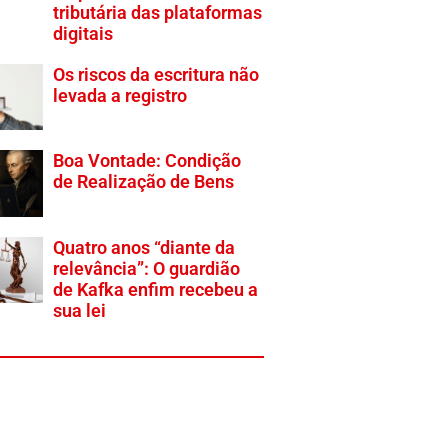
tributária das plataformas
digitais
Os riscos da escritura não
levada a registro
Boa Vontade: Condição
de Realização de Bens
Quatro anos “diante da
relevância”: O guardião
de Kafka enfim recebeu a
sua lei