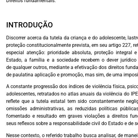
Direitos fundamentais.
INTRODUÇÃO
Discorrer acerca da tutela da criança e do adolescente, last
proteção constitucionalmente prevista, em seu artigo 227, r
especial atenção: prioridade absoluta, proteção integral
Estado, a família e a sociedade recebem o dever jurídico
de qualquer outros, mediante a efetivação dos direitos fund
de paulatina aplicação e promoção, mas sim, de uma imposi
A constante progressão dos índices de violência física, psico
adolescentes, retratados no atlas anuais da violência do IP
reflete que a tutela estatal tem sido constantemente neg
omissões administrativas, as reduzidas políticas públi
fomentado e resultado em graves violações a direitos fu
seus reflexos sobre a responsabilidade civil do Estado e de 
Nesse contexto, o referido trabalho busca analisar, de manei