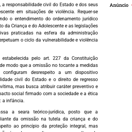
 a responsabilidade civil do Estado e dos seus
Anúncio
scente em situações de violência. Requer-se
ndo o entendimento do ordenamento jurídico
to da Criança e do Adolescente e as legislações
sivas praticadas na esfera da administração
rpetuam o ciclo da vulnerabilidade e violência
 estabelecida pelo art. 227 da Constituição
o, de modo que a omissão no tocante a medidas
configuram desrespeito a um dispositivo
idade civil do Estado e o direito de regresso
ítima, mas busca atribuir caráter preventivo e
cto social firmado com a sociedade e a ética
 a infância.
ssa a seara teórico-jurídica, posto que a
diante da omissão na tutela da criança e do
eito ao princípio da proteção integral, mas