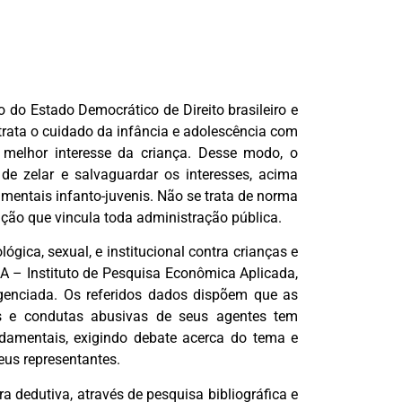
ro do Estado Democrático de Direito brasileiro e
etrata o cuidado da infância e adolescência com
 e melhor interesse da criança. Desse modo, o
 de zelar e salvaguardar os interesses, acima
amentais infanto-juvenis. Não se trata de norma
ção que vincula toda administração pública.
lógica, sexual, e institucional contra crianças e
EA – Instituto de Pesquisa Econômica Aplicada,
ligenciada. Os referidos dados dispõem que as
cas e condutas abusivas de seus agentes tem
ndamentais, exigindo debate acerca do tema e
seus representantes.
ra dedutiva, através de pesquisa bibliográfica e