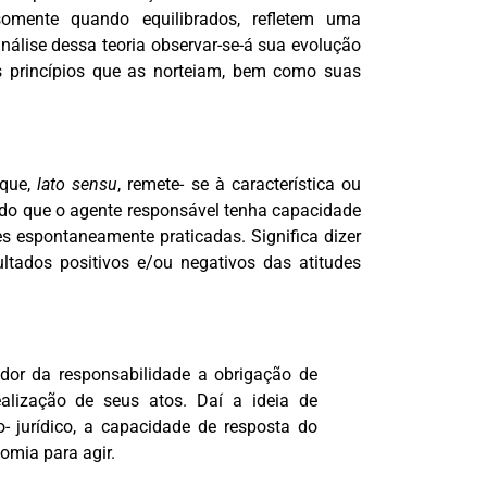
 somente quando equilibrados, refletem uma
análise dessa teoria observar-se-á sua evolução
os princípios que as norteiam, bem como suas
 que,
lato sensu
, remete- se à característica ou
ado que o agente responsável tenha capacidade
s espontaneamente praticadas. Significa dizer
ultados positivos e/ou negativos das atitudes
dor da responsabilidade a obrigação de
alização de seus atos. Daí a ideia de
o- jurídico, a capacidade de resposta do
omia para agir.