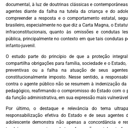
documental, à luz de doutrinas clássicas e contemporâneas,
agentes diante da falha na tutela da criança e do adole
compreender a resposta e o comportamento estatal, segu
brasileiro, especialmente no que diz a Carta Magna, o Estatu
infraconstitucionais, quanto às omissões e condutas le
pública, principalmente no contexto em que tais condutas pe
infanto-juvenil.
O estudo parte do princípio de que a proteção integral
compartilha obrigações para família, sociedade e o Estad
preventivas ou a falha na atuação de seus agentes 
constitucionalmente imposto. Nesse sentido, a responsabil
contra o agente público não se resumem à indenização da v
pedagógico, reafirmando o compromisso do Estado com o pa
da função administrativa, em sua expressão mais vulnerável:
Por último, o destaque e relevância do tema ultrapa
responsabilização efetiva do Estado e de seus agentes 
adolescente demonstra não apenas a concordância e resp