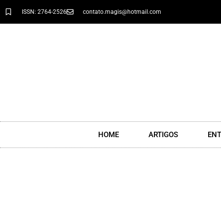
ISSN: 2764-2526
contato.magis@hotmail.com
HOME
ARTIGOS
ENT