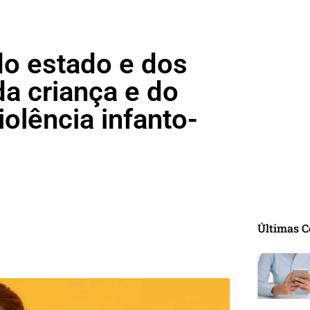
do estado e dos
da criança e do
iolência infanto-
Últimas C