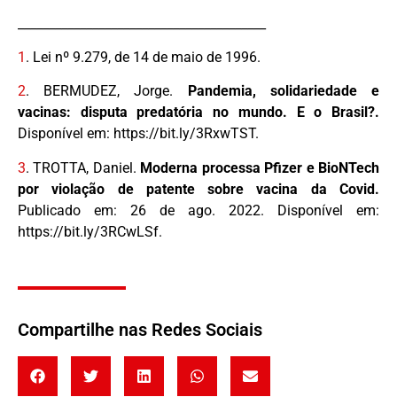
________________________________________
1
.
Lei nº 9.279, de 14 de maio de 1996.
2
.
BERMUDEZ, Jorge.
Pandemia, solidariedade e
vacinas: disputa predatória no mundo. E o Brasil?.
Disponível em: https://bit.ly/3RxwTST.
3
.
TROTTA, Daniel.
Moderna processa Pfizer e BioNTech
por violação de patente sobre vacina da Covid.
Publicado em: 26 de ago. 2022. Disponível em:
https://bit.ly/3RCwLSf.
Compartilhe nas Redes Sociais