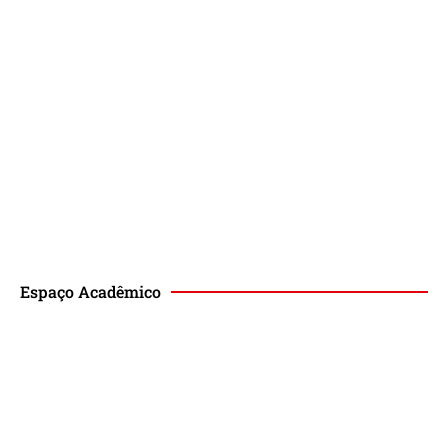
Espaço Acadêmico
Revista de Direito Magis