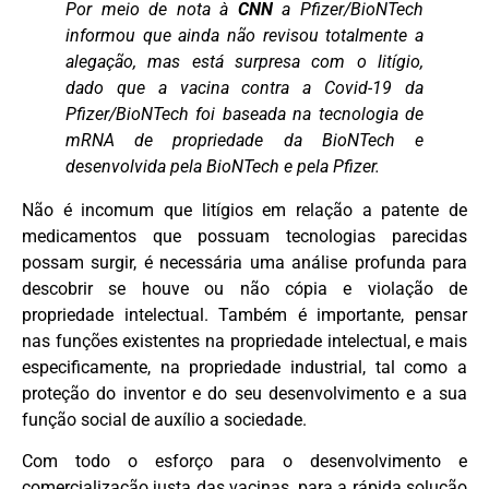
Por meio de nota à
CNN
a Pfizer/BioNTech
informou que ainda não revisou totalmente a
alegação, mas está surpresa com o litígio,
dado que a vacina contra a Covid-19 da
Pfizer/BioNTech foi baseada na tecnologia de
mRNA de propriedade da BioNTech e
desenvolvida pela BioNTech e pela Pfizer.
Não é incomum que litígios em relação a patente de
medicamentos que possuam tecnologias parecidas
possam surgir, é necessária uma análise profunda para
descobrir se houve ou não cópia e violação de
propriedade intelectual. Também é importante, pensar
nas funções existentes na propriedade intelectual, e mais
especificamente, na propriedade industrial, tal como a
proteção do inventor e do seu desenvolvimento e a sua
função social de auxílio a sociedade.
Com todo o esforço para o desenvolvimento e
comercialização justa das vacinas, para a rápida solução