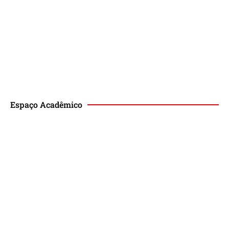
Espaço Acadêmico
Revista de Direito Magis
Eventos