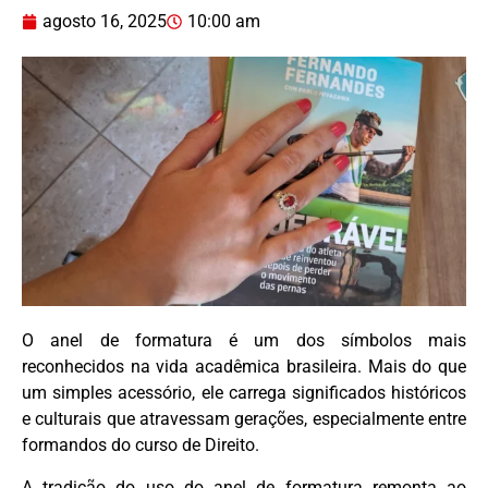
agosto 16, 2025
10:00 am
O anel de formatura é um dos símbolos mais
reconhecidos na vida acadêmica brasileira. Mais do que
um simples acessório, ele carrega significados históricos
e culturais que atravessam gerações, especialmente entre
formandos do curso de Direito.
A tradição do uso do anel de formatura remonta ao