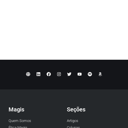
Magis
Seções
Quem Somos
Artigos
Ética Magis
Colunas