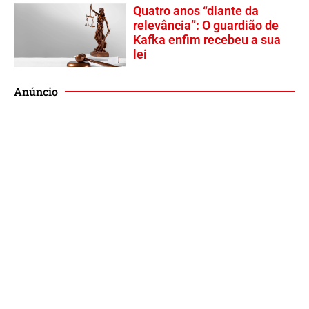
Quatro anos “diante da
relevância”: O guardião de
Kafka enfim recebeu a sua
lei
Anúncio