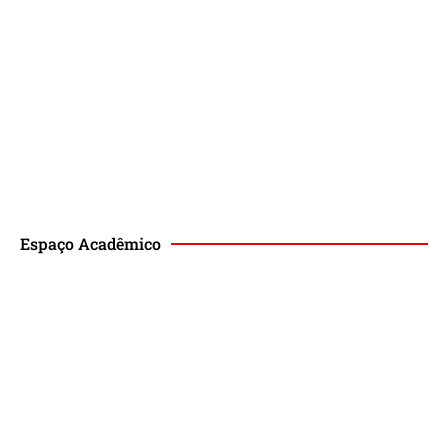
Espaço Acadêmico
Revista de Direito Magis