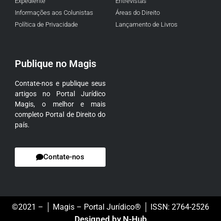
Expediente
Entrevistas
Informações aos Colunistas
Áreas do Direito
Política de Privacidade
Lançamento de Livros
Publique no Magis
Contate-nos e publique seus
artigos no Portal Jurídico
Magis, o melhor e mais
completo Portal de Direito do
país.
Contate-nos
©2021 – │ Magis – Portal Jurídico® │ ISSN: 2764-2526
Designed by N-Hub