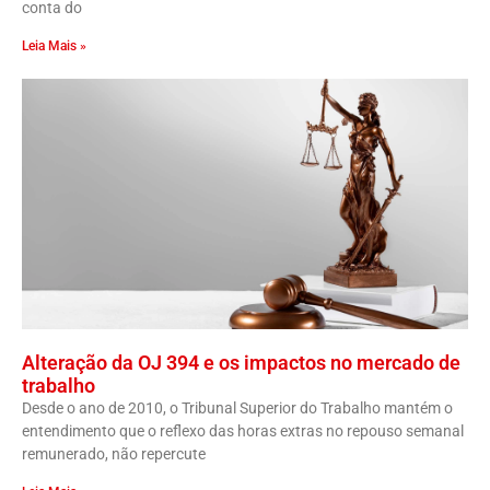
conta do
Leia Mais »
Alteração da OJ 394 e os impactos no mercado de
trabalho
Desde o ano de 2010, o Tribunal Superior do Trabalho mantém o
entendimento que o reflexo das horas extras no repouso semanal
remunerado, não repercute