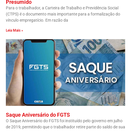
Presumido
Para o trabalhador, a Carteira de Trabalho e Previdência Social
(CTPS) é o documento mais importante para a formalização do
vínculo empregatício. Em razão da
Leia Mais »
Saque Aniversário do FGTS
O Saque Aniversário do FGTS foi instituído pelo governo em julho
de 2019, permitindo que o trabalhador retire parte do saldo de sua